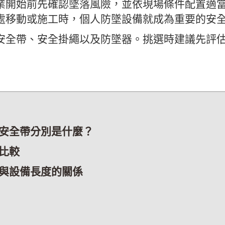
業開始前先確認墜落風險，並依現場條件配置適
處移動或施工時，個人防墜設備就成為重要的安
安全帶、安全掛繩以及防墜器。挑選時建議先評
安全帶分別是什麼？
比較
與設備長度的關係