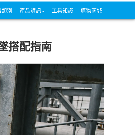
具類別
產品資訊
工具知識
購物商城
墜搭配指南