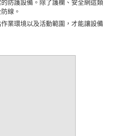
當的防護設備。除了護欄、安全網這類
全防線。
估作業環境以及活動範圍，才能讓設備