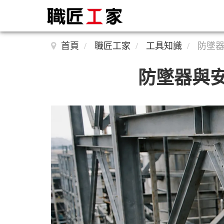
首頁
職匠工家
工具知識
防墜
防墜器與