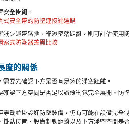
安全掛繩
擇
。
負式安全帶的防墜連接繩選購
望減少繩帶鬆弛，縮短墜落距離，則可評估使用
鋼索式防墜器差異比較
長度的關係
，需要先確認下方是否有足夠的淨空距離。
要確認下方空間是否足以讓緩衝包完全展開。防
經穿戴並掛設好防墜裝備，仍有可能在設備完全
、掛點位置、設備制動距離以及下方淨空空間是