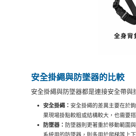
安全掛繩與防墜器的比較
安全掛繩與防墜器都是連接安全帶與
安全掛繩：
安全掛繩的差異主要在於鉤
果現場掛點較粗或結構較大，也需要搭
防墜器：
防墜器則更著重於移動範圍與
系統用的防墜器，則多用於爬梯等上下