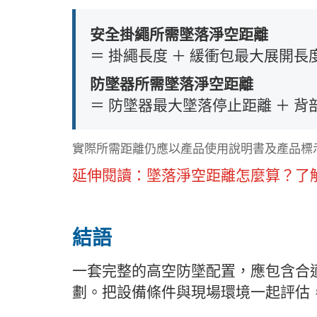
安全掛繩所需墜落淨空距離
＝ 掛繩長度 ＋ 緩衝包最大展開長度
防墜器所需墜落淨空距離
＝ 防墜器最大墜落停止距離 ＋ 背部
實際所需距離仍應以產品使用說明書及產品標
延伸閱讀：
墜落淨空距離怎麼算？了
結語
一套完整的高空防墜配置，應包含合
劃。把設備條件與現場環境一起評估