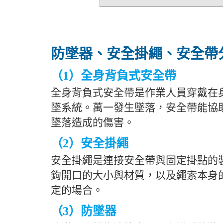
防墜器、安全掛繩、安全帶
（1）全身背負式安全帶
全身背負式安全帶是作業人員穿戴在
墜系統。萬一發生墜落，安全帶能協
墜落造成的傷害。
（2）安全掛繩
安全掛繩是連接安全帶與固定掛點的
鉤開口的大小與材質，以及繩索本身
定的場合。
（3）防墜器