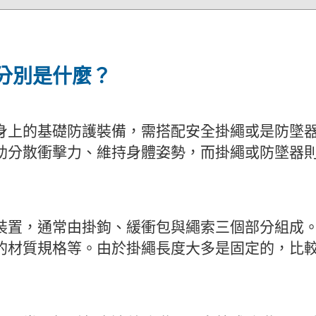
分別是什麼？
身上的基礎防護裝備，需搭配安全掛繩或是防墜
助分散衝擊力、維持身體姿勢，而掛繩或防墜器
裝置，通常由掛鉤、緩衝包與繩索三個部分組成
的材質規格等。由於掛繩長度大多是固定的，比