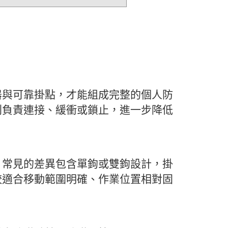
器與可靠掛點，才能組成完整的個人防
則負責連接、緩衝或鎖止，進一步降低
。常見的差異包含單鉤或雙鉤設計，掛
較適合移動範圍明確、作業位置相對固