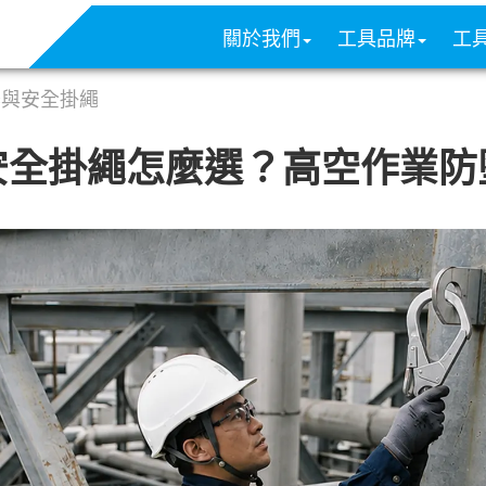
關於我們
工具品牌
工
器與安全掛繩
安全掛繩怎麼選？高空作業防