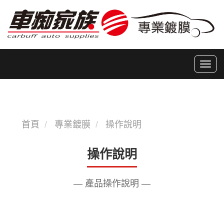
Toggle 
首頁
專業鍍膜
操作說明
操作說明
— 產品操作說明 —