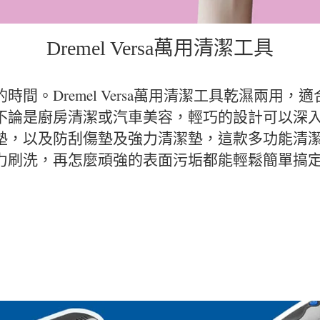
Dremel Versa萬用清潔工具
間。Dremel Versa萬用清潔工具乾濕兩用
不論是廚房清潔或汽車美容，輕巧的設計可以深
墊，以及防刮傷墊及強力清潔墊，這款多功能清
力刷洗，再怎麼頑強的表面污垢都能輕鬆簡單搞