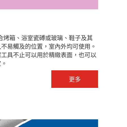
，適合烤箱、浴室瓷磗或玻璃、鞋子及其
入不易觸及的位置，室內外均可使用。
潔工具不止可以用於精緻表面，也可以
定。
更多