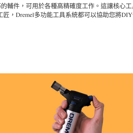
c）和精巧的輔件，可用於各種高精確度工作。這讓核
匠，Dremel多功能工具系統都可以協助您將DI