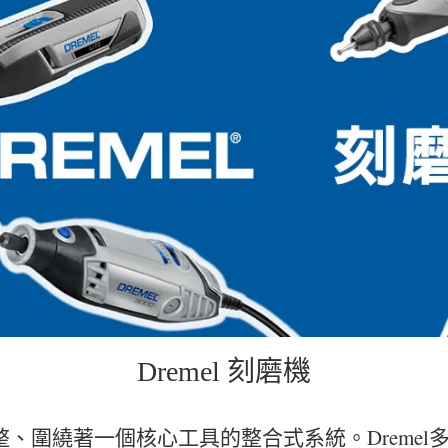
Dremel 刻磨機
完整、圍繞著一個核心工具的整合式系統。Dreme