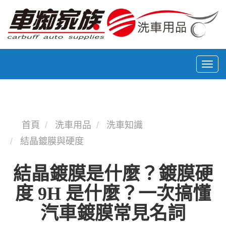
Toggle 
首頁
洗車用品
洗車知識
結晶鍍膜與硬度
結晶鍍膜是什麼？鍍膜硬
度 9H 是什麼？一次搞懂
汽車鍍膜常見名詞