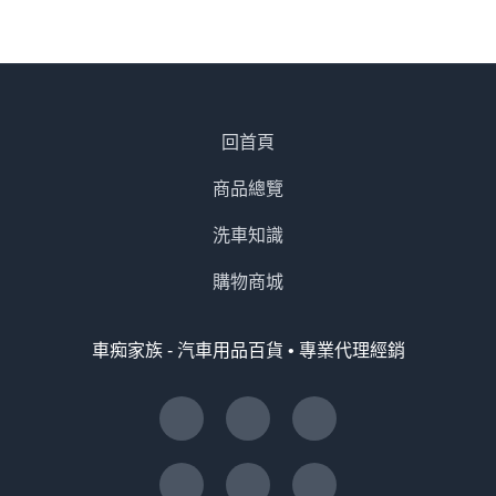
回首頁
商品總覽
洗車知識
購物商城
車痴家族 - 汽車用品百貨 • 專業代理經銷