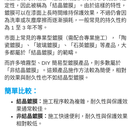
定性，因此被稱為「結晶鍍膜」。由於這樣的特性，
鍍膜可以在漆面上長時間維持保護效果，不過仍會因
為洗車或灰塵摩擦而逐漸損耗，一般常見的持久性約
為 1 至 3 年不等。
市面上常見的專業型鍍膜（需配合專業施工），「陶
瓷鍍膜」、「玻璃鍍膜」、「石英鍍膜」等產品，大
多都屬於「結晶鍍膜」的範疇。
而許多噴霧型、DIY 簡易型鍍膜產品，則多數屬於
「非結晶鍍膜」。這類產品施作方法較為簡便，相對
的效果與耐久性也不如結晶型鍍膜。
簡單比較：
結晶鍍膜：
施工程序較為複雜，耐久性與保護效
果通常較佳。
非結晶鍍膜：
施工快速便利，耐久性與保護效果
相對較低。