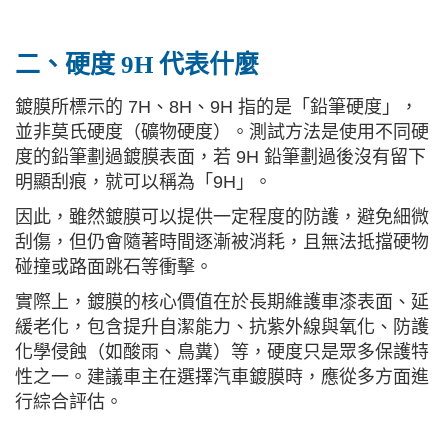
二、硬度 9H 代表什麼
鍍膜所標示的 7H、8H、9H 指的是「鉛筆硬度」，
並非莫氏硬度（礦物硬度）。測試方法是使用不同硬
度的鉛筆劃過鍍膜表面，若 9H 鉛筆劃過後沒有留下
明顯刮痕，就可以稱為「9H」。
因此，雖然鍍膜可以提供一定程度的防護，避免細微
刮傷，但仍會隨著時間逐漸被消耗，且無法抵擋硬物
碰撞或路面跳石等衝擊。
實際上，鍍膜的核心價值在於長期維護車漆表面、延
緩老化，包含提升自潔能力、抗紫外線與氧化、防護
化學侵蝕（如酸雨、鳥糞）等，硬度只是眾多保護特
性之一。建議車主在選擇汽車鍍膜時，應從多方面進
行綜合評估。