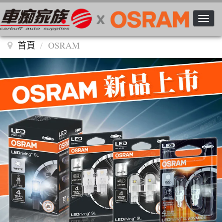
Toggle n
首頁
OSRAM